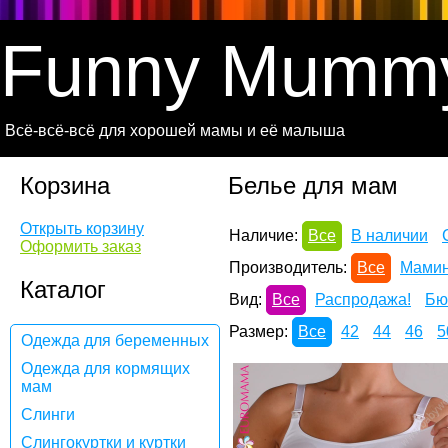
Funny Mumm
Всё-всё-всё для хорошей мамы и её малыша
Корзина
Белье для мам
Открыть корзину
Наличие:
Все
В наличии
Оформить заказ
Производитель:
Все
Мамин
Каталог
Вид:
Все
Распродажа!
Бю
Размер:
Все
42
44
46
5
Одежда для беременных
Одежда для кормящих
мам
Слинги
Слингокуртки и куртки