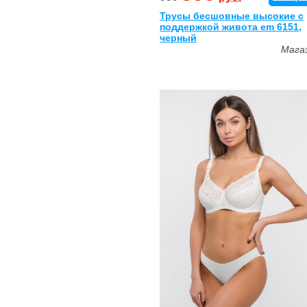
Трусы бесшовные высокие с
поддержкой живота em 6151,
черный
Мага