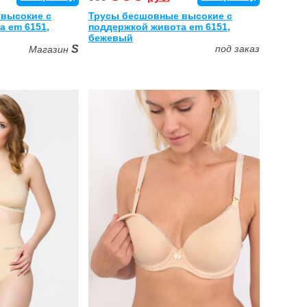
высокие с
Трусы бесшовные высокие с
а em 6151,
поддержкой живота em 6151,
бежевый
S
под заказ
Магазин