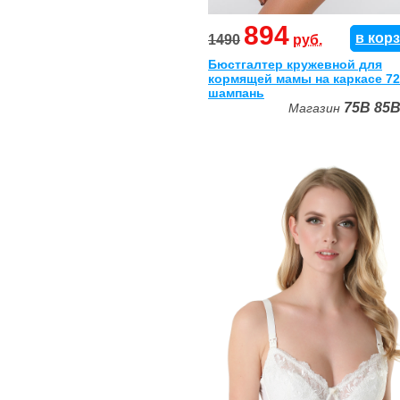
894
в кор
1490
руб.
Бюстгалтер кружевной для
кормящей мамы на каркасе 72
шампань
75B
85
Магазин