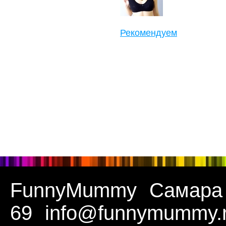
Рекомендуем
FunnyMummy
Самара
69
info@funnymummy.