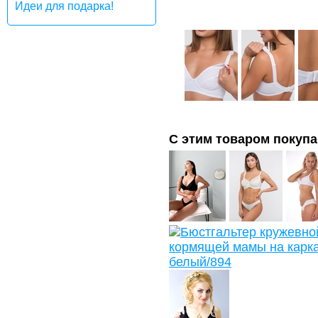
Идеи для подарка!
С этим товаром покуп