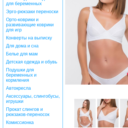
для беременных
Эрго-рюкзаки переноски
Орто-коврики и
развивающие коврики
для игр
Конверты на выписку
Для дома и сна
Белье для мам
Детская одежда и обувь
Подушки для
беременных и
кормления
Автокресла
Аксессуары, слингобусы,
игрушки
Прокат слингов и
рюкзаков-переносок
Комиссионка