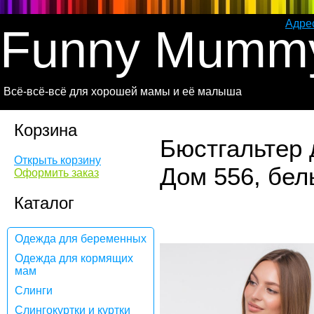
Адре
Funny Mumm
Всё-всё-всё для хорошей мамы и её малыша
Корзина
Бюстгальтер 
Открыть корзину
Дом 556, бе
Оформить заказ
Каталог
Одежда для беременных
Одежда для кормящих
мам
Слинги
Слингокуртки и куртки