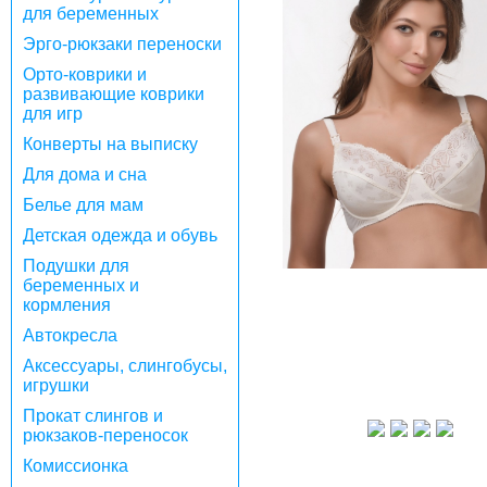
для беременных
Эрго-рюкзаки переноски
Орто-коврики и
развивающие коврики
для игр
Конверты на выписку
Для дома и сна
Белье для мам
Детская одежда и обувь
Подушки для
беременных и
кормления
Автокресла
Аксессуары, слингобусы,
игрушки
Прокат слингов и
рюкзаков-переносок
Комиссионка