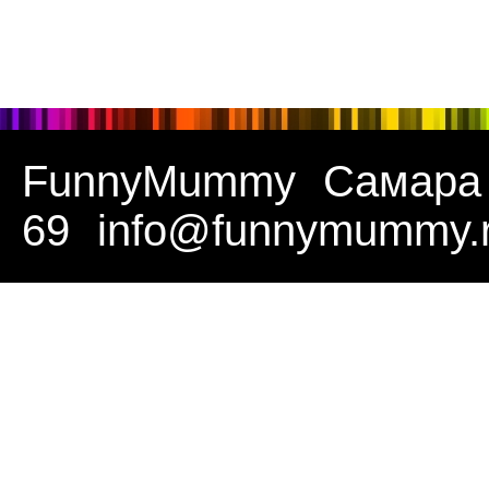
FunnyMummy
Самара
69
info@funnymummy.