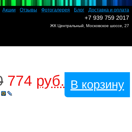
Акции
Отзывы
Фотогалерея
Блог
Доставка и оплата
+7 939 759 2017
ЖК Центральный, Московское шоссе, 27
0
774
руб.
В корзину