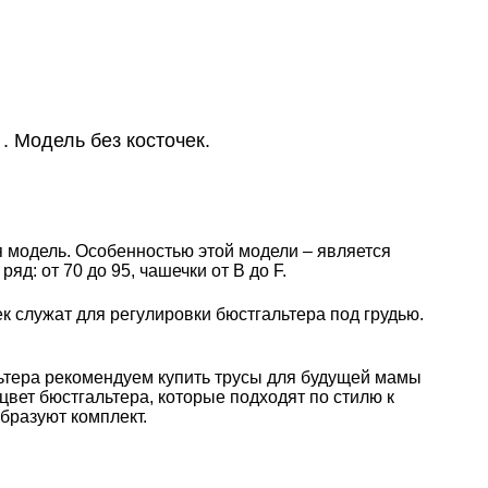
. Модель без косточек.
модель. Особенностью этой модели – является
д: от 70 до 95, чашечки от В до F.
ек служат для регулировки бюстгальтера под грудью.
ьтера рекомендуем купить трусы для будущей мамы
 цвет бюстгальтера, которые подходят по стилю к
бразуют комплект.