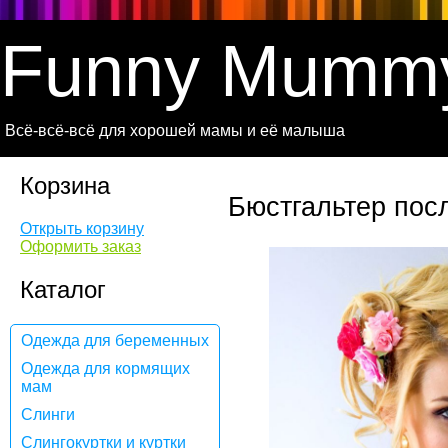
Funny Mumm
Всё-всё-всё для хорошей мамы и её малыша
Корзина
Бюстгальтер пос
Открыть корзину
Оформить заказ
Каталог
Одежда для беременных
Одежда для кормящих
мам
Слинги
Слингокуртки и куртки