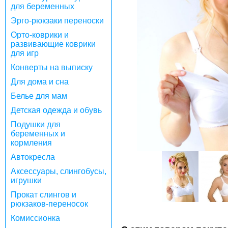
для беременных
Эрго-рюкзаки переноски
Орто-коврики и
развивающие коврики
для игр
Конверты на выписку
Для дома и сна
Белье для мам
Детская одежда и обувь
Подушки для
беременных и
кормления
Автокресла
Аксессуары, слингобусы,
игрушки
Прокат слингов и
рюкзаков-переносок
Комиссионка