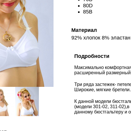
80D
85B
Материал
92% хлопок 8% эластан 
Подробности
Максимально комфортная 
расширенный размерный ря
Три ряда застежек- петел
Широкие, мягкие бретели.
К данной модели бюстгал
(модели 301-02, 311-02),в
данному бюстгальтеру и о