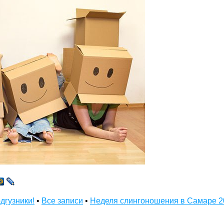
дгузники!
•
Все записи
•
Неделя слингоношения в Самаре 