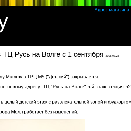
Адрес магазина
y
 ТЦ Русь на Волге с 1 сентября
2016.08.22
ny Mummy в ТРЦ М5 ("Детский") закрывается.
о новому адресу: ТЦ "Русь на Волге" 5-й этаж, секция 52
ть целый детский этаж с развлекательной зоной и фудкортом
ора Молл работает без изменений.