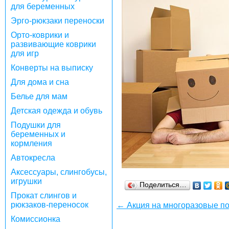
для беременных
Эрго-рюкзаки переноски
Орто-коврики и
развивающие коврики
для игр
Конверты на выписку
Для дома и сна
Белье для мам
Детская одежда и обувь
Подушки для
беременных и
кормления
Автокресла
Аксессуары, слингобусы,
игрушки
Поделиться…
Прокат слингов и
рюкзаков-переносок
← Акция на многоразовые по
Комиссионка