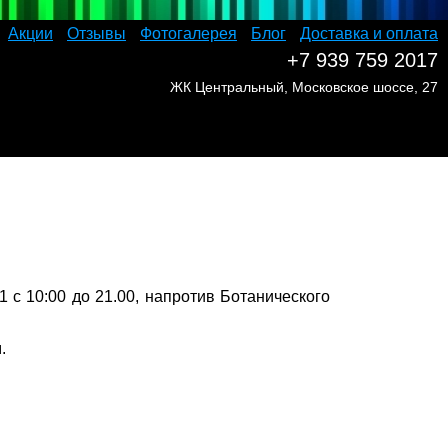
Акции
Отзывы
Фотогалерея
Блог
Доставка и оплата
+7 939 759 2017
ЖК Центральный, Московское шоссе, 27
1 с 10:00 до 21.00, напротив Ботанического
.