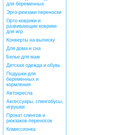
для беременных
Эрго-рюкзаки переноски
Орто-коврики и
развивающие коврики
для игр
Конверты на выписку
Для дома и сна
Белье для мам
Детская одежда и обувь
Подушки для
беременных и
кормления
Автокресла
Аксессуары, слингобусы,
игрушки
Прокат слингов и
рюкзаков-переносок
Комиссионка