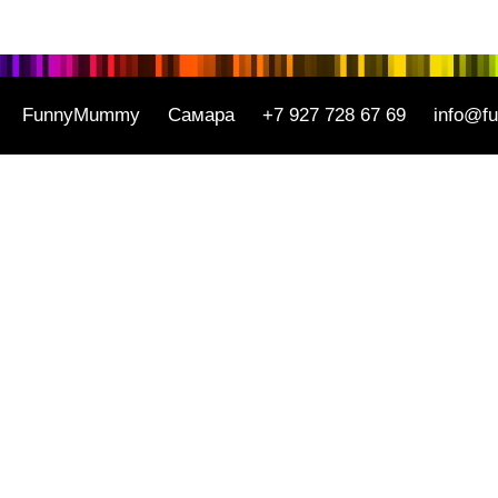
FunnyMummy
Самара
+7 927 728 67 69
info@f