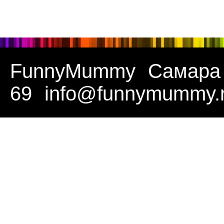
FunnyMummy
Самара
69
info@funnymummy.