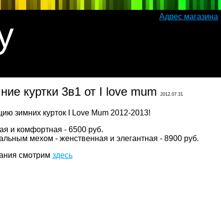
Адрес магазина
y
ие куртки 3в1 от I love mum
2012.07.31
ная и комфортная - 6500 руб.
ральным мехом - женственная и элегантная - 8900 руб.
сания смотрим
здесь