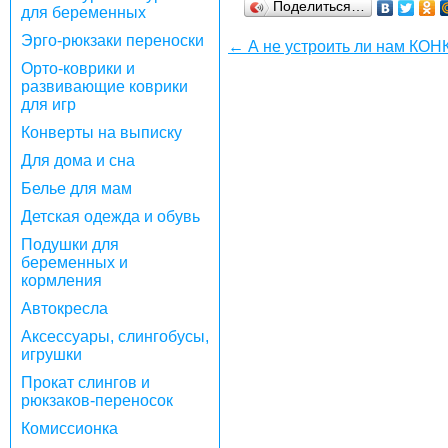
Поделиться…
для беременных
Эрго-рюкзаки переноски
← А не устроить ли нам КО
Орто-коврики и
развивающие коврики
для игр
Конверты на выписку
Для дома и сна
Белье для мам
Детская одежда и обувь
Подушки для
беременных и
кормления
Автокресла
Аксессуары, слингобусы,
игрушки
Прокат слингов и
рюкзаков-переносок
Комиссионка