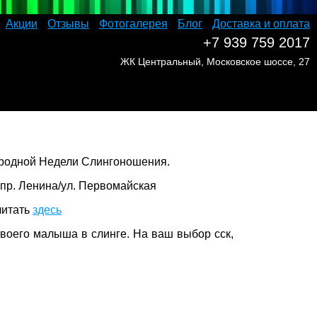
Акции
Отзывы
Фотогалерея
Блог
Доставка и оплата
+7 939 759 2017
ЖК Центральный, Московское шоссе, 27
ародной Недели Слингоношения.
 пр. Ленина/ул. Первомайская
читать
здесь
своего малыша в слинге. На ваш выбор сск,