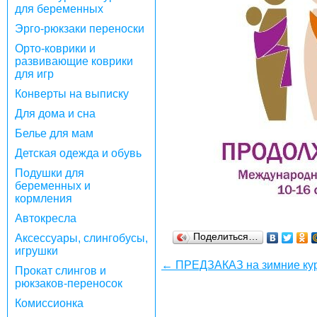
для беременных
Эрго-рюкзаки переноски
Орто-коврики и
развивающие коврики
для игр
Конверты на выписку
Для дома и сна
Белье для мам
Детская одежда и обувь
Подушки для
беременных и
кормления
Автокресла
Поделиться…
Аксессуары, слингобусы,
игрушки
← ПРЕДЗАКАЗ на зимние курт
Прокат слингов и
рюкзаков-переносок
Комиссионка