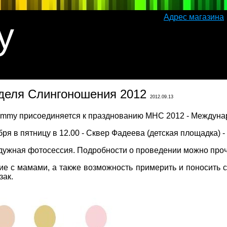
Адрес магазина
y
деля Слингоношения 2012
2012.09.13
ummy присоединяется к празднованию МНС 2012 - Междун
я в пятницу в 12.00 - Сквер Фадеева (детская площадка) -
дужная фотосессия. Подробности о проведении можно про
ние с мамами, а также возможность примерить и поносить 
зак.