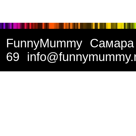
FunnyMummy
Самара
69
info@funnymummy.