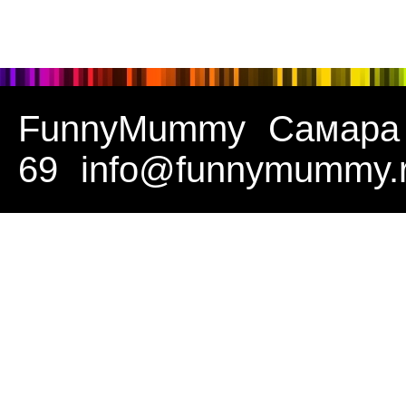
FunnyMummy
Самара
69
info@funnymummy.