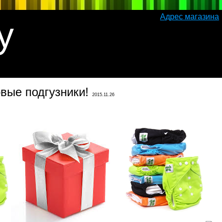
Адрес магазина
y
овые подгузники!
2015.11.26