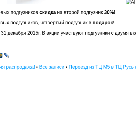
овых подгузников
скидка
на второй подгузник
30%
!
вых подгузников, четвертый подгузник в
подарок
!
 31 декабря 2015г. В акции участвуют подгузники с двумя 
яя распродажа!
•
Все записи
•
Переезд из ТЦ М5 в ТЦ Русь 