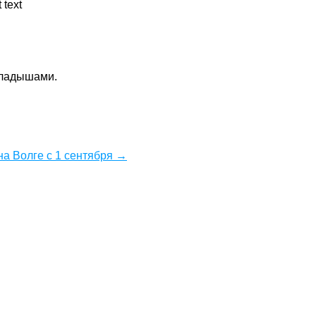
вкладышами.
на Волге с 1 сентября →