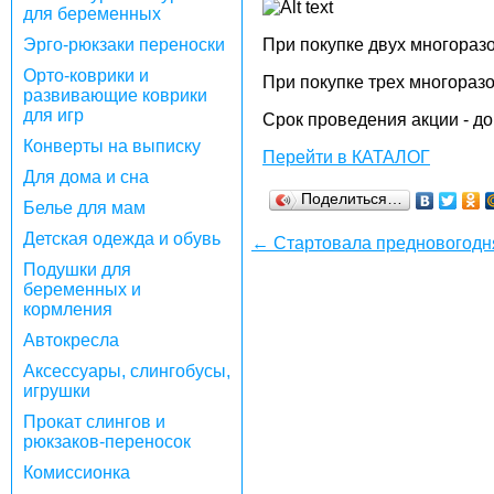
для беременных
Эрго-рюкзаки переноски
При покупке двух многораз
Орто-коврики и
При покупке трех многоразо
развивающие коврики
для игр
Срок проведения акции - до
Конверты на выписку
Перейти в КАТАЛОГ
Для дома и сна
Поделиться…
Белье для мам
Детская одежда и обувь
← Стартовала предновогодн
Подушки для
беременных и
кормления
Автокресла
Аксессуары, слингобусы,
игрушки
Прокат слингов и
рюкзаков-переносок
Комиссионка