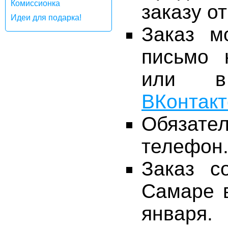
Комиссионка
заказу о
Идеи для подарка!
Заказ м
письмо 
или в
ВКонтакт
Обязате
телефон
Заказ с
Самаре в
января.