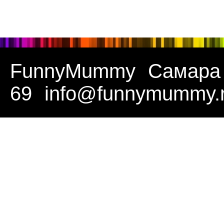
FunnyMummy
Самара
69
info@funnymummy.