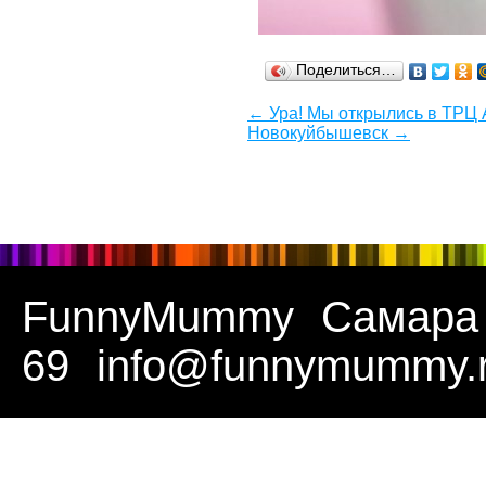
Поделиться…
← Ура! Мы открылись в ТРЦ
Новокуйбышевск →
FunnyMummy
Самара
69
info@funnymummy.