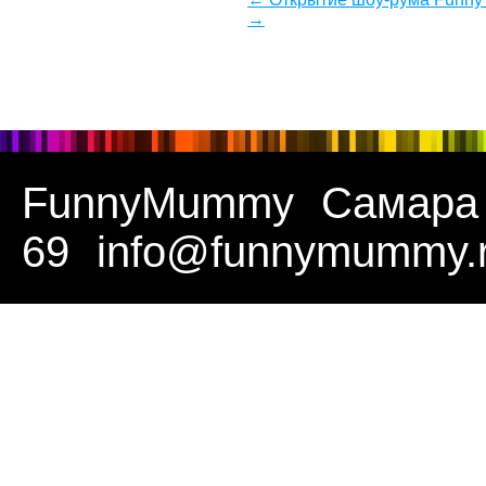
→
FunnyMummy
Самара
69
info@funnymummy.