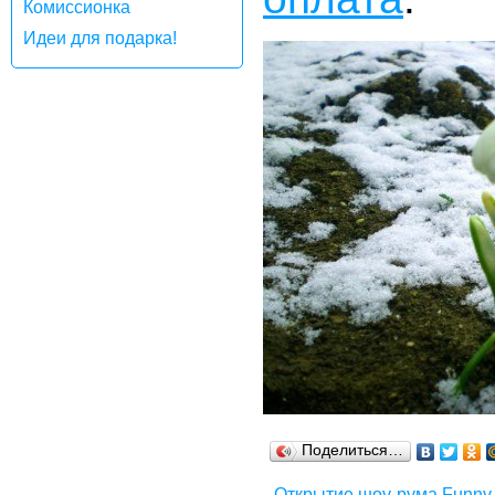
Комиссионка
Идеи для подарка!
Поделиться…
← Открытие шоу-рума Funny