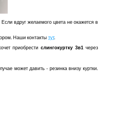
! Если вдруг желаемого цвета не окажется в
бором. Наши контакты
тут
.
хочет приобрести
слингокуртку 3в1
через
лучае может давить - резинка внизу куртки.