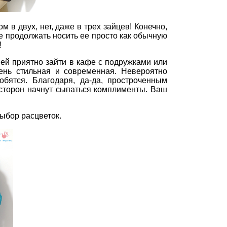
м в двух, нет, даже в трех зайцев! Конечно,
ете продолжать носить ее просто как обычную
!
 ней приятно зайти в кафе с подружками или
нь стильная и современная. Невероятно
ятся. Благодаря, да-да, простроченным
х сторон начнут сыпаться комплименты. Ваш
выбор расцветок.