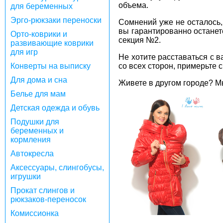
объема.
для беременных
Эрго-рюкзаки переноски
Сомнений уже не осталось
вы гарантированно останет
Орто-коврики и
секция №2.
развивающие коврики
для игр
Не хотите расставаться с
Конверты на выписку
со всех сторон, примерьте 
Для дома и сна
Живете в другом городе? 
Белье для мам
Детская одежда и обувь
Подушки для
беременных и
кормления
Автокресла
Аксессуары, слингобусы,
игрушки
Прокат слингов и
рюкзаков-переносок
Комиссионка