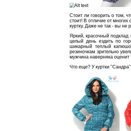
Стоит ли говорить о том, ч
стоит! В отличие от многих
куртку. Даже не так - вы не
Яркий, красочный подклад -
целый день ездить по го
шикарный теплый капюшон
резиночкам зрительно увел
мужчина наверняка оценит т
Что еще? У куртки "Сандра"