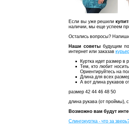
Если вы уже решили
купит
наличии, мы еще успеем при
Остались вопросы? Напиши
Наши советы
будущим пок
интернет или заказав
курье
Куртка идет размер в 
Тем, кто любит носить
Ориентируйтесь на по
Длина для всех размер
А вот длина рукавов о
размер 42 44 46 48 50
длина рукава (от проймы), с
Возможно вам будут инт
Слингокуртка - что за зверь