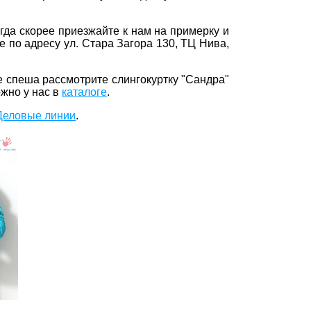
гда скорее приезжайте к нам на примерку и
 по адресу ул. Стара Загора 130, ТЦ Нива,
е спеша рассмотрите слингокуртку "Сандра"
ожно у нас в
каталоге
.
 Деловые линии
.