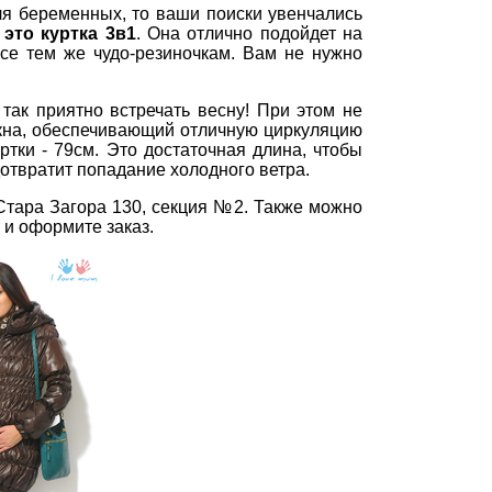
ля беременных, то ваши поиски увенчались
 это куртка 3в1
. Она отлично подойдет на
се тем же чудо-резиночкам. Вам не нужно
так приятно встречать весну! При этом не
окна, обеспечивающий отличную циркуляцию
ртки - 79см. Это достаточная длина, чтобы
дотвратит попадание холодного ветра.
 Стара Загора 130, секция №2. Также можно
и оформите заказ.