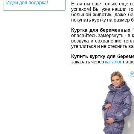
Идеи для подарка!
Если вы еще только еще в 
успехом! Вы уже нашли то
большой животик, даже бе
покупать куртку на размер 
Куртка для беременных
"
опасайтесь замерзнуть - в
воздуха и сохранение тепл
утеплиться и не стеснить в
Купить куртку для бере
заказать через
каталог
наше