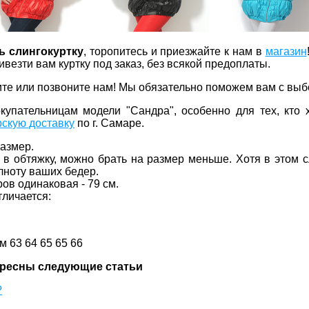
ь слингокуртку
, торопитесь и приезжайте к нам в
магазин
везти вам куртку под заказ, без всякой предоплаты.
те или позвоните нам! Мы обязательно поможем вам с вы
упательницам модели "Сандра", особенно для тех, кто 
рскую доставку
по г. Самаре.
размер.
 в обтяжку, можно брать на размер меньше. Хотя в этом с
лноту ваших бедер.
ов одинаковая - 79 см.
тличается:
м 63 64 65 65 66
ересны следующие статьи
?