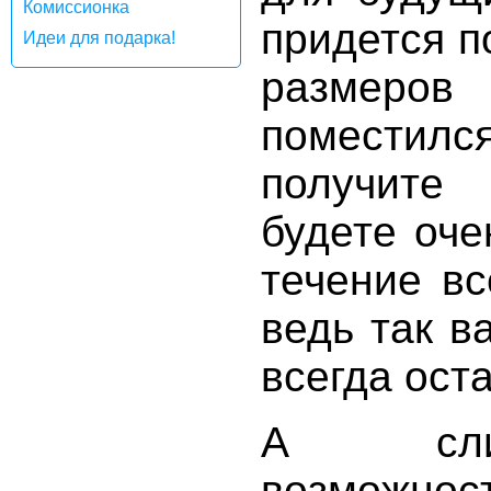
Комиссионка
придется п
Идеи для подарка!
размер
поместился
получите
будете оче
течение вс
ведь так в
всегда ост
А слин
возможно