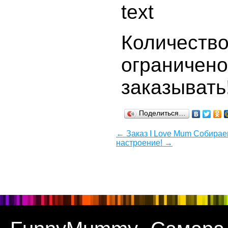
Количеств
ограниче
заказывать
Поделиться…
← Заказ I Love Mum Собирае
настроение! →