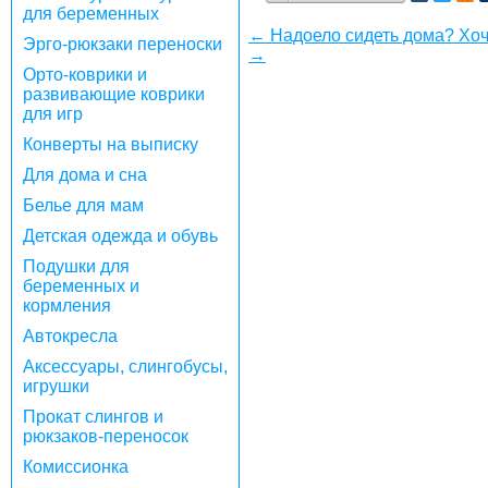
для беременных
← Надоело сидеть дома? Хоч
Эрго-рюкзаки переноски
→
Орто-коврики и
развивающие коврики
для игр
Конверты на выписку
Для дома и сна
Белье для мам
Детская одежда и обувь
Подушки для
беременных и
кормления
Автокресла
Аксессуары, слингобусы,
игрушки
Прокат слингов и
рюкзаков-переносок
Комиссионка