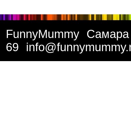
FunnyMummy
Самара
69
info@funnymummy.