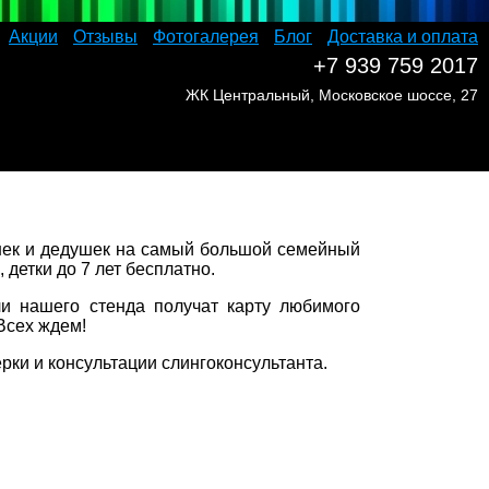
Акции
Отзывы
Фотогалерея
Блог
Доставка и оплата
+7 939 759 2017
ЖК Центральный, Московское шоссе, 27
шек и дедушек на самый большой семейный
 детки до 7 лет бесплатно.
ли нашего стенда получат карту любимого
Всех ждем!
рки и консультации слингоконсультанта.