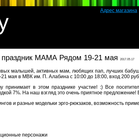
Адрес магазина
y
 праздник МАМА Рядом 19-21 мая
2017.05.17
вых малышей, активных мам, любящих пап, лучших бабу
 мая в МВК им. П. Алабина с 10:00 до 18:00, вход 200 руб,
принимает в этом празднике участие! :) Все посетите
идкой 7%. На наш взгляд это очень приятное предложение! 
ингов и разные модельки эрго-рюкзаков, возможность приме
ационные персонажи