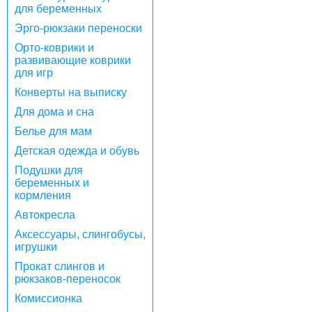
для беременных
Эрго-рюкзаки переноски
Орто-коврики и
развивающие коврики
для игр
Конверты на выписку
Для дома и сна
Белье для мам
Детская одежда и обувь
Подушки для
беременных и
кормления
Автокресла
Аксессуары, слингобусы,
игрушки
Прокат слингов и
рюкзаков-переносок
Комиссионка