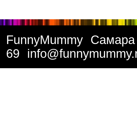
FunnyMummy
Самара
69
info@funnymummy.