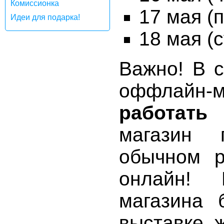
Комиссионка
17 мая (
Идеи для подарка!
18 мая (с
Важно! В с
оффлайн
работать 
магазин 
обычном р
онлайн! 
магазина 
выставке, 