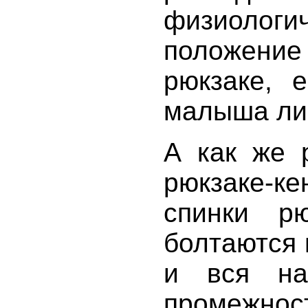
физиолог
положение
рюкзаке, 
малыша лиц
А как же 
рюкзаке-
спинки р
болтаются 
и вся на
промежнос