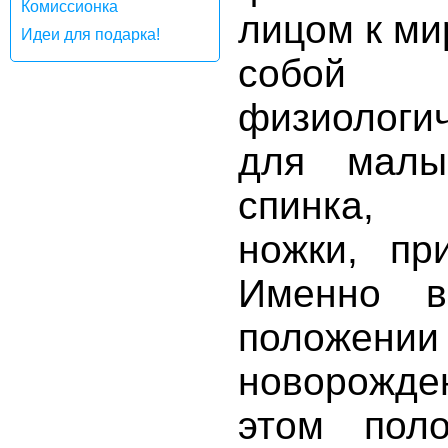
Комиссионка
лицом к ми
Идеи для подарка!
собой
физиологи
для малы
спинка, 
ножки, пр
Именно в
положении
новорожде
этом пол