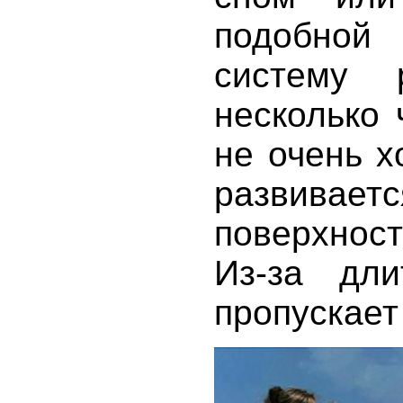
подобной
систему 
несколько 
не очень х
развива
поверхностн
Из-за дли
пропускает