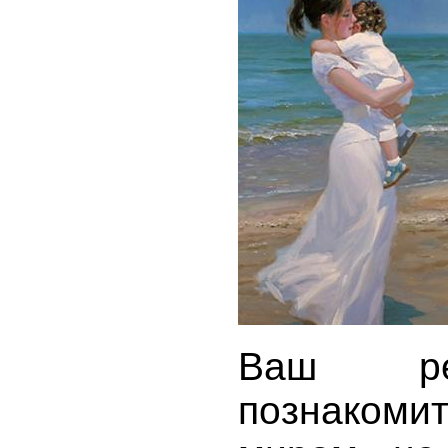
Ваш реб
познако