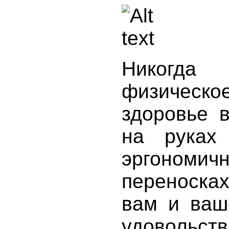
Никогда
физическ
здоровье 
на руках
эргоно
переноска
вам и ваш
удовольств