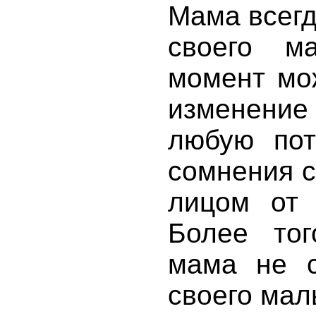
Мама всегд
своего м
момент мо
изменение
любую пот
сомнения с
лицом от 
Более то
мама не с
своего ма