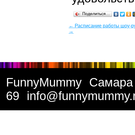
Поделиться…
← Расписание работы шоу-ру
→
FunnyMummy
Самара
69
info@funnymummy.