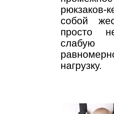
рюкзаков-
собой жес
просто н
слабую
равноме
нагрузку.