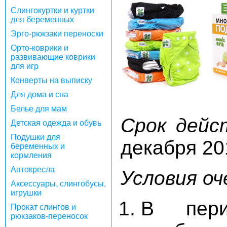
Слингокуртки и куртки
для беременных
Эрго-рюкзаки переноски
Орто-коврики и
развивающие коврики
для игр
Конверты на выписку
Для дома и сна
Белье для мам
Срок дейс
Детская одежда и обувь
Подушки для
декабря 20
беременных и
кормления
Автокресла
Условия оч
Аксессуары, слингобусы,
игрушки
В пери
Прокат слингов и
рюкзаков-переносок