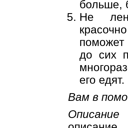
больше, 
Не лен
красочно
поможет
до сих 
многораз
его едят.
Вам в помо
Описание
-
описание