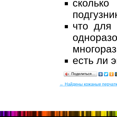
сколько
подгузни
что для
однора
многораз
есть ли 
Поделиться…
← Найдены кожаные перчатк