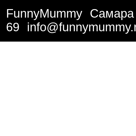
FunnyMummy
Самара
69
info@funnymummy.