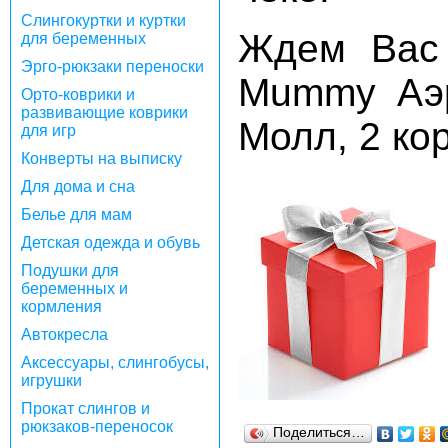
Слингокуртки и куртки
Ждем Вас 
для беременных
Эрго-рюкзаки переноски
Mummy Аэр
Орто-коврики и
развивающие коврики
Молл, 2 кор
для игр
Конверты на выписку
Для дома и сна
Белье для мам
Детская одежда и обувь
Подушки для
беременных и
кормления
Автокресла
Аксессуары, слингобусы,
игрушки
Прокат слингов и
рюкзаков-переносок
Поделиться…