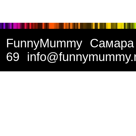
FunnyMummy
Самара
69
info@funnymummy.