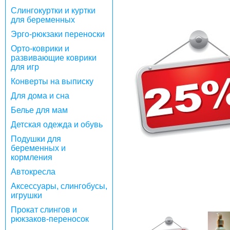
Слингокуртки и куртки
для беременных
Эрго-рюкзаки переноски
Орто-коврики и
развивающие коврики
для игр
Конверты на выписку
Для дома и сна
Белье для мам
Детская одежда и обувь
Подушки для
беременных и
кормления
Автокресла
Аксессуары, слингобусы,
игрушки
Прокат слингов и
рюкзаков-переносок