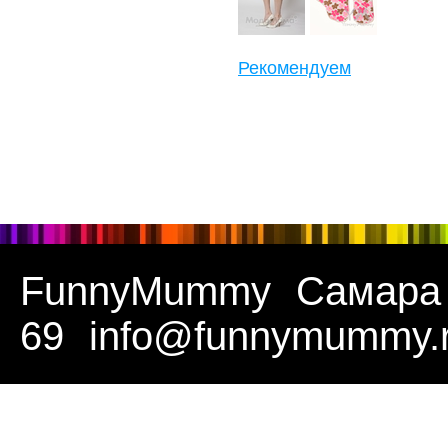
Рекомендуем
FunnyMummy
Самара
69
info@funnymummy.