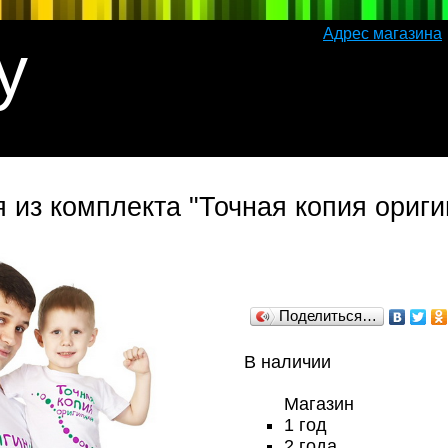
Адрес магазина
y
 из комплекта "Точная копия ориги
Поделиться…
В наличии
Магазин
1 год
2 года