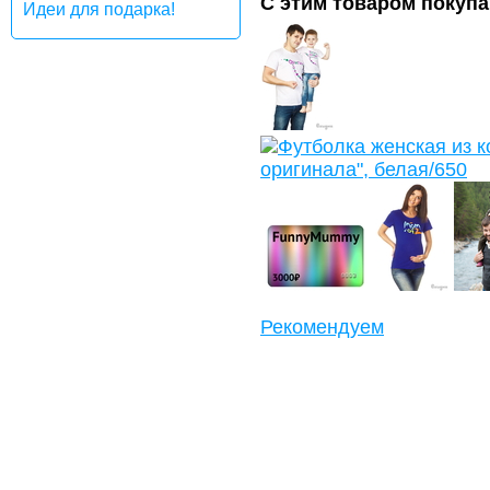
С этим товаром покуп
Идеи для подарка!
Рекомендуем