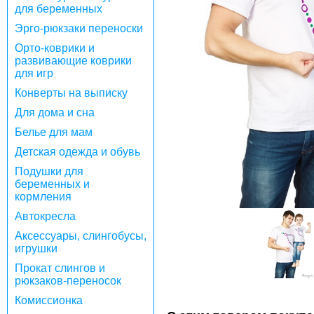
для беременных
Эрго-рюкзаки переноски
Орто-коврики и
развивающие коврики
для игр
Конверты на выписку
Для дома и сна
Белье для мам
Детская одежда и обувь
Подушки для
беременных и
кормления
Автокресла
Аксессуары, слингобусы,
игрушки
Прокат слингов и
рюкзаков-переносок
Комиссионка