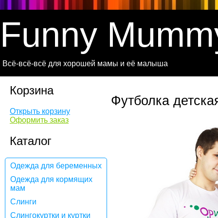
Funny Mumm
Всё-всё-всё для хорошей мамы и её малыша
Корзина
Футболка детская
Открыть корзину
Оформить заказ
Каталог
Одежда для беременных
Одежда для кормящих
мам
Слинги
Слингокуртки и куртки