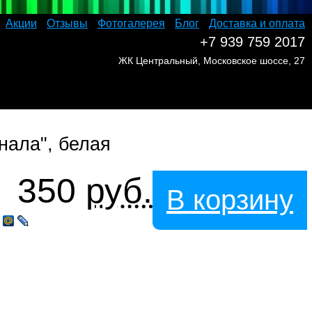
Акции
Отзывы
Фотогалерея
Блог
Доставка и оплата
+7 939 759 2017
ЖК Центральный, Московское шоссе, 27
нала", белая
350
руб.
В корзину