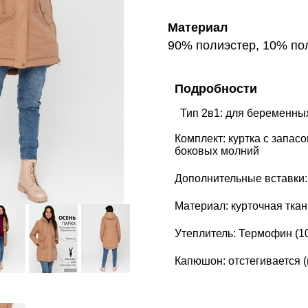
Материал
90% полиэстер, 10% п
Подробности
Комплект: куртка с запас
боковых молний
Дополнительные вставки:
Материал: курточная ткан
Утеплитель: Термофин (10
Капюшон: отстегивается (