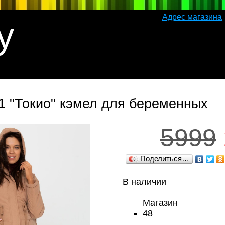
Адрес магазина
y
в1 "Токио" кэмел для беременных
5999
Поделиться…
В наличии
Магазин
48