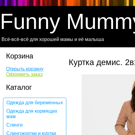
Funny Mumm
Всё-всё-всё для хорошей мамы и её малыша
Корзина
Куртка демис. 2
Открыть корзину
Оформить заказ
Каталог
Одежда для беременных
Одежда для кормящих
мам
Слинги
Слингокуртки и куртки