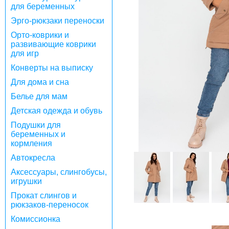
для беременных
Эрго-рюкзаки переноски
Орто-коврики и
развивающие коврики
для игр
Конверты на выписку
Для дома и сна
Белье для мам
Детская одежда и обувь
Подушки для
беременных и
кормления
Автокресла
Аксессуары, слингобусы,
игрушки
Прокат слингов и
рюкзаков-переносок
Комиссионка