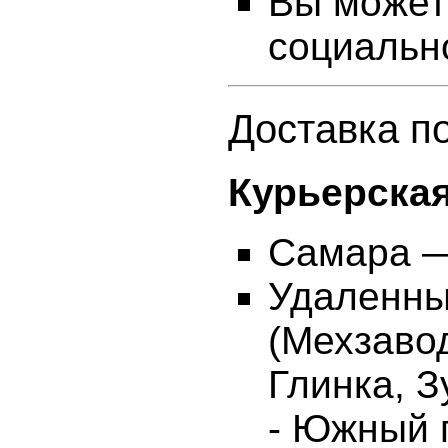
Вы может
социальн
Доставка по
Курьерская
Самара —
Удаленны
(Мехзаво
Глинка, 
- Южный г