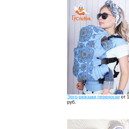
Эрго-рюкзаки переноски
от
руб.