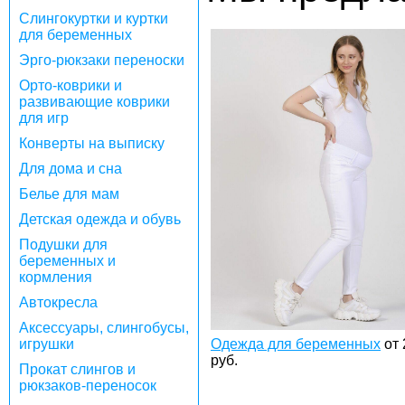
Слингокуртки и куртки
для беременных
Эрго-рюкзаки переноски
Орто-коврики и
развивающие коврики
для игр
Конверты на выписку
Для дома и сна
Белье для мам
Детская одежда и обувь
Подушки для
беременных и
кормления
Автокресла
Аксессуары, слингобусы,
игрушки
Одежда для беременных
от
руб.
Прокат слингов и
рюкзаков-переносок