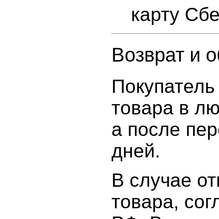
карту Сб
Возврат и 
Покупатель 
товара в лю
а после пер
дней.
В случае от
товара, сог