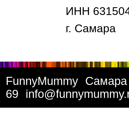
ИНН 63150
г. Самара
FunnyMummy
Самара
69
info@funnymummy.