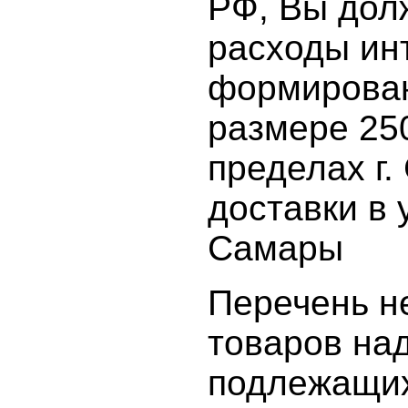
РФ, Вы дол
расходы ин
формирован
размере 250
пределах г.
доставки в 
Самары
Перечень н
товаров на
подлежащих