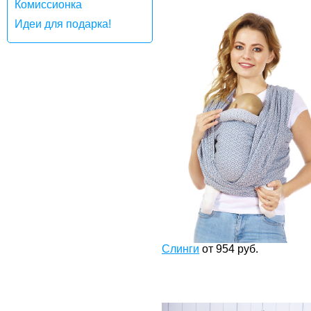
Комиссионка
Идеи для подарка!
Слинги
от
954
руб.