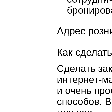
брониров
Адрес розн
Как сделать
Сделать зак
интернет-м
и очень про
способов. 