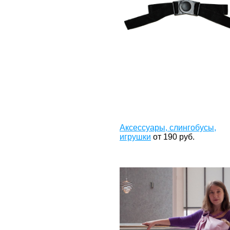
Аксессуары, слингобусы,
игрушки
от
190
руб.