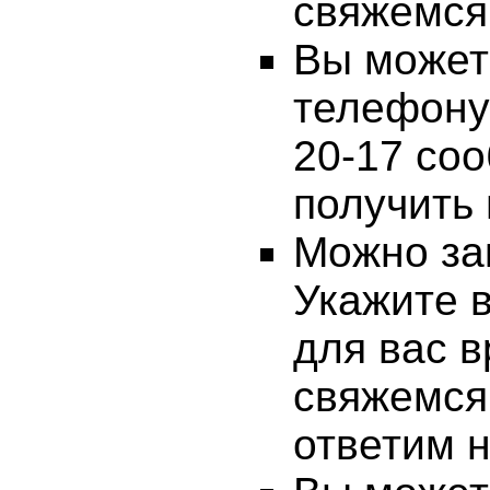
свяжемся
Вы может
телефону 
20-17 соо
получить
Можно за
Укажите 
для вас 
свяжемся
ответим н