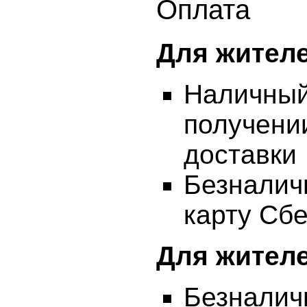
Оплата
Для жител
Наличный 
получении
доставки
Безналичн
карту Сб
Для жител
Безналичн