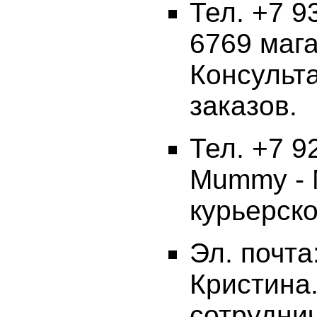
Тел. +7 9
6769 маг
Консульт
заказов.
Тел. +7 9
Mummy - 
курьерско
Эл. почта
Кристина
сотруднич