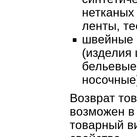
нетканых 
ленты, те
швейные 
(изделия
бельевые
носочные
Возврат то
возможен в 
товарный в