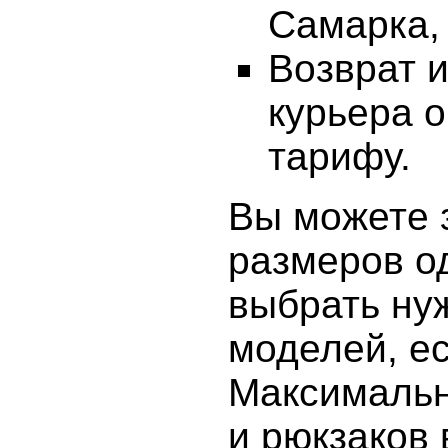
Самарка, 
Возврат 
курьера 
тарифу.
Вы можете 
размеров о
выбрать ну
моделей, е
Максимальн
и рюкзаков 