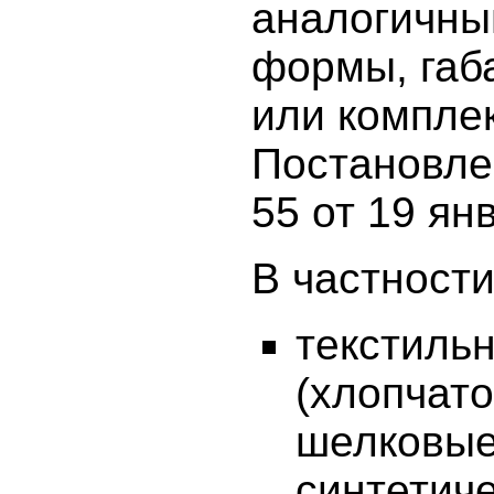
аналогичны
формы, габ
или компле
Постановле
55 от 19 ян
В частности
текстиль
(хлопчат
шелковые
синтетиче