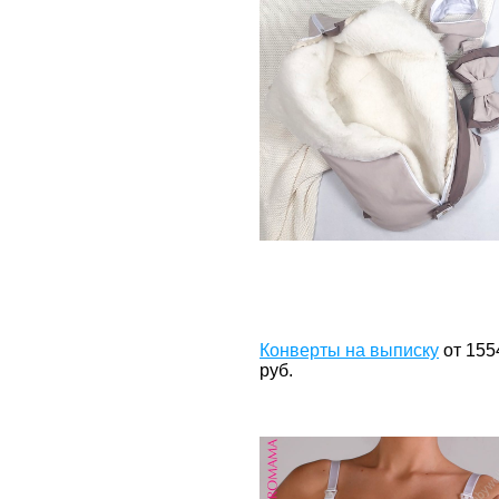
Конверты на выписку
от
155
руб.