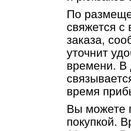
По размеще
свяжется с
заказа, соо
уточнит уд
времени. В 
связываетс
время приб
Вы можете 
покупкой. В