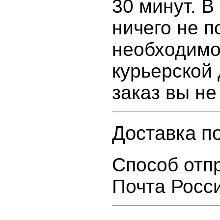
30 минут. В
ничего не п
необходимо
курьерской 
заказ вы не
Доставка п
Способ отпр
Почта Росс