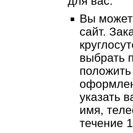
для вас.
Вы может
сайт. За
круглосут
выбрать 
положить 
оформлен
указать 
имя, теле
течение 1