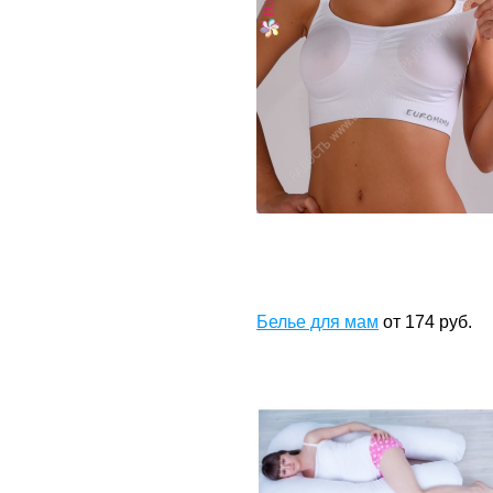
Белье для мам
от
174
руб.