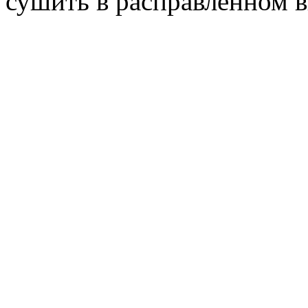
сушить в расправленном в